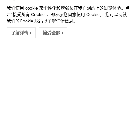
更多提升你效率的方案信息吧！
我们使用 cookie 来个性化和增强您在我们网站上的浏览体验。点
击“接受所有 Cookie”，即表示您同意使用 Cookie。 您可以阅读
我们的Cookie 政策以了解详情信息。
与我们联系
了解详情
接受全部
关于领芯微
产品中心
应用方案
开发工具
服务支持