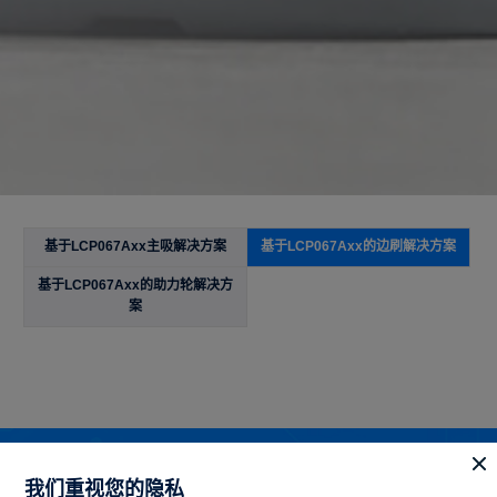
基于LCP067Axx主吸解决方案
基于LCP067Axx的边刷解决方案
基于LCP067Axx的助力轮解决方
案
联系我们立即获取
我们重视您的隐私