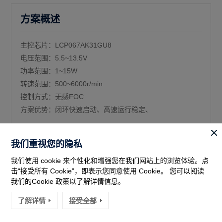
方案概述
主控芯片：LCP067AK31GU8
电压范围：5.5~13.5V
功率范围：1~15W
转速范围：500~6000r/min
控制方式：无感FOC
方案优势：闭环快速启动、高速运行稳定、
我们重视您的隐私
我们使用 cookie 来个性化和增强您在我们网站上的浏览体验。点
击“接受所有 Cookie”，即表示您同意使用 Cookie。 您可以阅读
我们的Cookie 政策以了解详情信息。
了解详情
接受全部