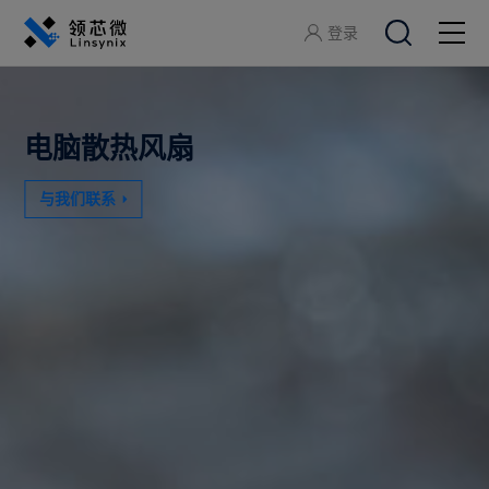
登录
关于领芯微
电脑散热风扇
产品中心
与我们联系
应用方案
开发工具
服务支持
加入领芯微