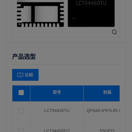
产品选型
比较
型号
封装
LCT94435TU
QFN40-6*6*0.85-P0.5
LCT94450FQ
SSOP21