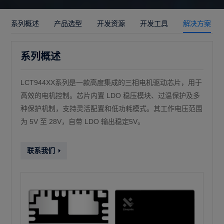
系列概述
产品选型
开发资源
开发工具
解决方案
系列概述
LCT944XX系列是一款高度集成的三相电机驱动芯片，用于
高效的电机控制。芯片内置 LDO 稳压模块、过温保护及多
种保护机制，支持灵活配置和低功耗模式。其工作电压范围
为 5V 至 28V，自带 LDO 输出稳定5V。
联系我们