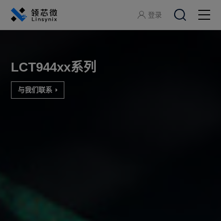
登录
关于领芯微
LCT944xx系列
产品中心
与我们联系
应用方案
开发工具
服务支持
加入领芯微