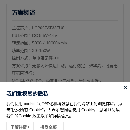
方案概述
主控芯片：LCP067AT33EU8
电压范围：DC 5.5V~16V
转速范围：5000~110000r/min
功率范围：30~150W
控制方式：单电阻无感FOC
方案优势：无感闭环快速启动，运行稳定，效率高，可宽电
压范围运行；
MCU集成双LDO，内置自举二极管，硬件成本低 。
我们重视您的隐私
我们使用 cookie 来个性化和增强您在我们网站上的浏览体验。点
击“接受所有 Cookie”，即表示您同意使用 Cookie。 您可以阅读
我们的Cookie 政策以了解详情信息。
了解详情
接受全部