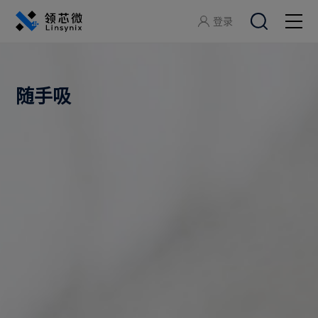
登录
关于领芯微
随手吸
产品中心
应用方案
开发工具
服务支持
加入领芯微