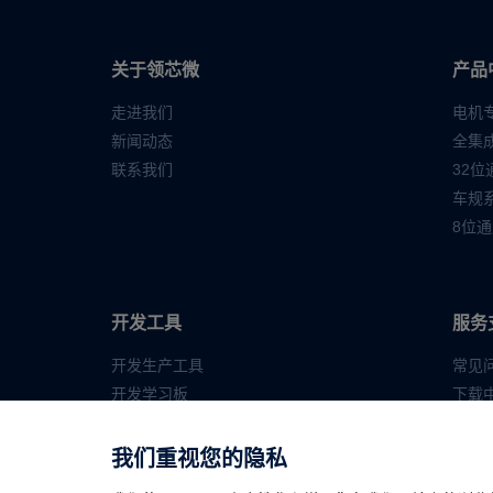
关于领芯微
产品
走进我们
电机
新闻动态
全集
联系我们
32
车规
8位
开发工具
服务
开发生产工具
常见
开发学习板
下载
产品
我们重视您的隐私
友情链接：
杰华特微电子股份有限公司