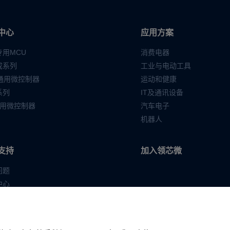
中心
应用方案
专用MCU
消费电器
成系列
工业与电动工具
位通用微控制器
运动和健康
系列
IT及通讯设备
通用微控制器
汽车电子
机器人
支持
加入领芯微
问题
中心
选型