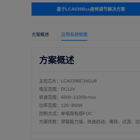
基于LCA039Bxx座椅调节解决方案
方案概述
应用系统框图
方案概述
主控芯片：LCA039BC34GU8
电压范围：DC12V
转速范围：6500~11000r/min
功率范围：120~300W
控制方式：单电阻有感FOC
方案优势：带载能力强，快速启动，堵转、过流、过