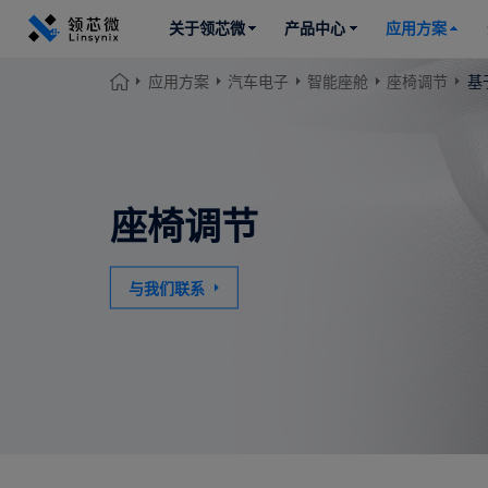
关于领芯微
产品中心
应用方案
应用方案
汽车电子
智能座舱
座椅调节
基
关于领芯微
产品中心
座椅调节
应用方案
与我们联系
开发工具
服务支持
加入领芯微