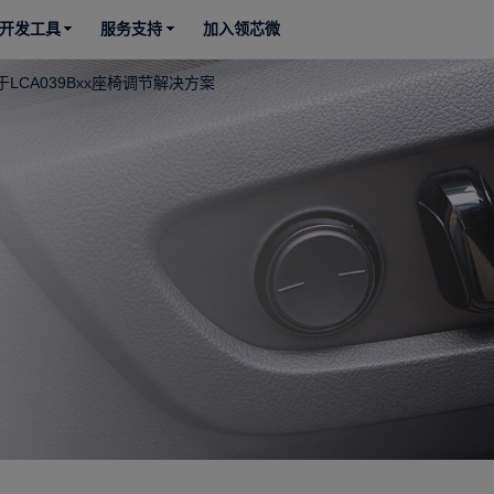
开发工具
服务支持
加入领芯微
于LCA039Bxx座椅调节解决方案