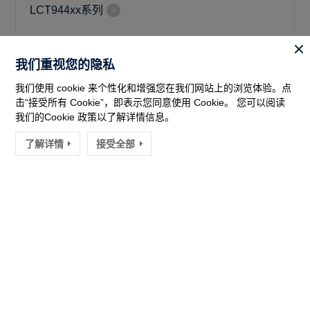
LCT944xx系列
我们重视您的隐私
32位通用微控制器
展开子类
我们使用 cookie 来个性化和增强您在我们网站上的浏览体验。点
击“接受所有 Cookie”，即表示您同意使用 Cookie。 您可以阅读
LCM32F067系列
我们的Cookie 政策以了解详情信息。
了解详情
接受全部
LCM32F052系列
展开分类
LCM32F038系列
LCM32F039系列
LCM32F037系列
车规系列
展开子类