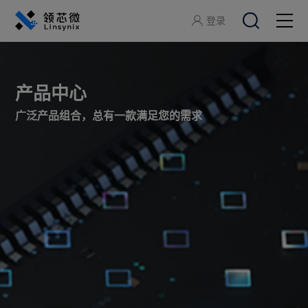
登录
关于领芯微
产品中心
产品中心
广泛产品组合，总有一款满足您的需求
应用方案
开发工具
服务支持
加入领芯微