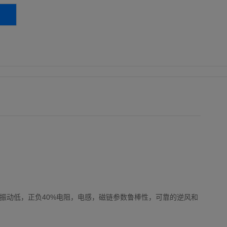
振动低，正负40%电阻，电感，磁链参数鲁棒性，可靠的逆风和