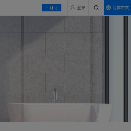
+ 订阅
登录
简体中文