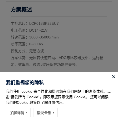
方案概述
主控芯片：LCP018BK32EU7
电压范围：DC14~21V
转速范围：3000~35000r/min
功率范围：0~800W
控制方式：无感方波
方案优势：无反转快速启动、ADC与比较器换相、运行稳
定、效率高、过流 /过压保护功能完善等。
我们重视您的隐私
我们使用 cookie 来个性化和增强您在我们网站上的浏览体验。点
击“接受所有 Cookie”，即表示您同意使用 Cookie。 您可以阅读
我们的Cookie 政策以了解详情信息。
了解详情
接受全部