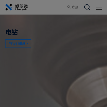
登录
关于领芯微
电钻
产品中心
与我们联系
应用方案
开发工具
服务支持
加入领芯微