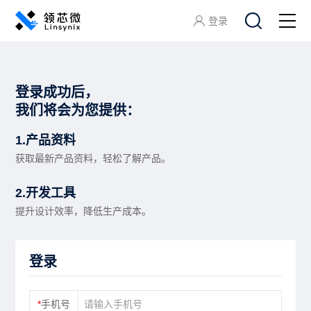
登录
关于领芯微
登录成功后，
产品中心
我们将会为您提供：
1.产品资料
应用方案
获取最新产品资料，轻松了解产品。
开发工具
2.开发工具
提升设计效率，降低生产成本。
服务支持
登录
加入领芯微
*
手机号