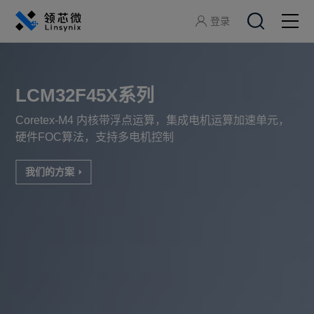
登录
关于领芯微
LCM32F45X系列
产品中心
Coretex-M4 内核带浮点运算，集成电机运算加速单元，
硬件FOC算法，支持多电机控制
应用方案
我们的方案
开发工具
服务支持
加入领芯微